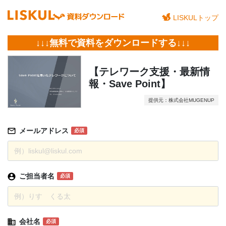
LISKULトップ
↓↓↓無料で資料をダウンロードする↓↓↓
【テレワーク支援・最新情
報・Save Point】
提供元：株式会社MUGENUP
メールアドレス
必須
ご担当者名
必須
会社名
必須