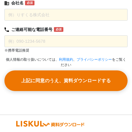
会社名
必須
ご連絡可能な
電話番号
必須
※携帯電話推奨
個人情報の取り扱いについては、
利用規約
、
プライバシーポリシー
をご覧く
ださい
上記に同意のうえ、資料ダウンロードする