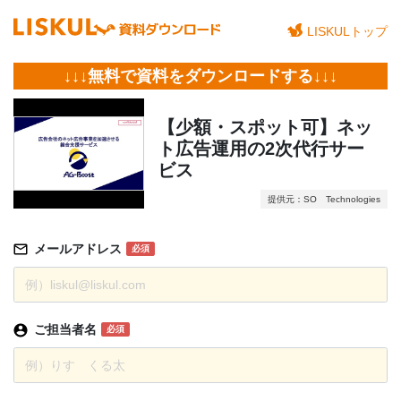
LISKULトップ
↓↓↓無料で資料をダウンロードする↓↓↓
【少額・スポット可】ネッ
ト広告運用の2次代行サー
ビス
提供元：SO Technologies
メールアドレス
必須
ご担当者名
必須