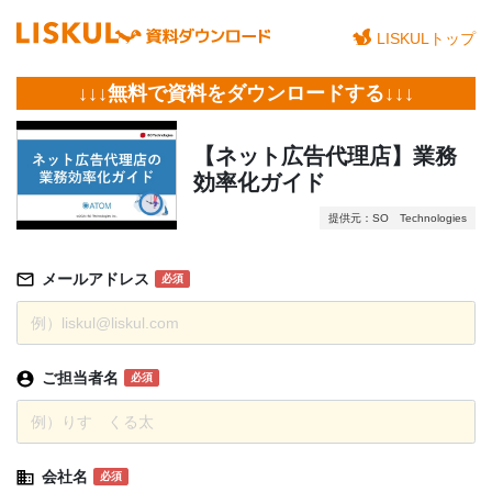
LISKULトップ
↓↓↓無料で資料をダウンロードする↓↓↓
【ネット広告代理店】業務
効率化ガイド
提供元：SO Technologies
メールアドレス
必須
ご担当者名
必須
会社名
必須