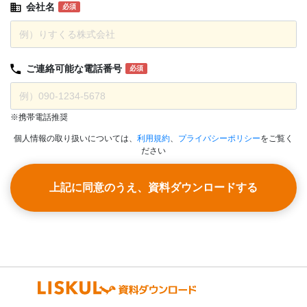
会社名
必須
ご連絡可能な
電話番号
必須
※携帯電話推奨
個人情報の取り扱いについては、
利用規約
、
プライバシーポリシー
をご覧く
ださい
上記に同意のうえ、資料ダウンロードする