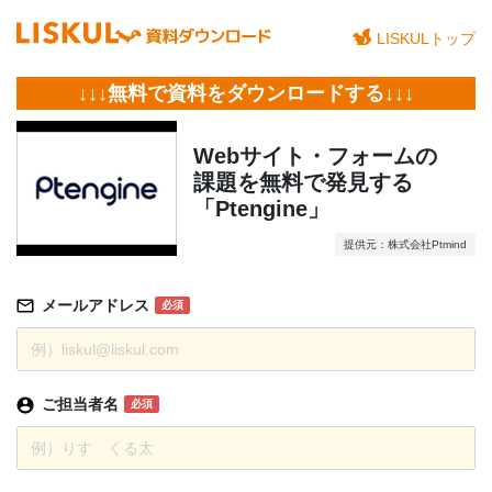
LISKULトップ
↓↓↓無料で資料をダウンロードする↓↓↓
Webサイト・フォームの
課題を無料で発見する
「Ptengine」
提供元：株式会社Ptmind
メールアドレス
必須
ご担当者名
必須