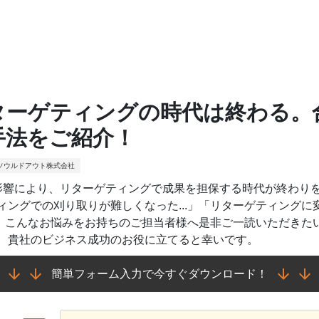
ターゲティングの時代は終わる。合
手法をご紹介！
ソウルドアウト株式会社
の影響により、リターゲティングで成果を担保する時代が終わりを
ィングでの刈り取りが難しくなった...」「リターゲティング
.？」こんなお悩みをお持ちのご担当者様へ是非ご一読いただき
、貴社のビジネス成功のお役に立てると幸いです。
簡単フォーム入力で今すぐダウンロード！