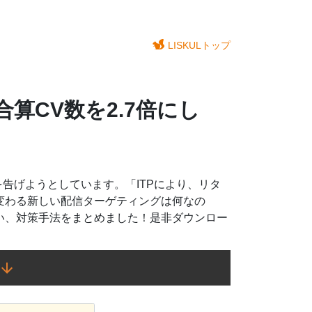
LISKULトップ
算CV数を2.7倍にし
告げようとしています。「ITPにより、リタ
に変わる新しい配信ターゲティングは何なの
たい、対策手法をまとめました！是非ダウンロー