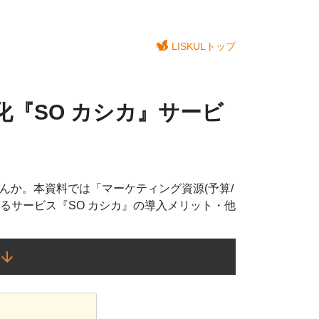
LISKULトップ
『SO カシカ』サービ
んか。本資料では「マーケティング資源(予算/
るサービス『SO カシカ』の導入メリット・他
。