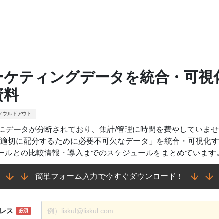
ーケティングデータを統合・可視化
資料
ソウルドアウト
にデータが分断されており、集計/管理に時間を費やしていませ
を適切に配分するために必要不可欠なデータ」を統合・可視化す
ツールとの比較情報・導入までのスケジュールをまとめています
簡単フォーム入力で今すぐダウンロード！
レス
必須