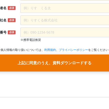
者名
必須
社名
必須
番号
必須
※携帯電話推奨
個人情報の取り扱いについては、
利用規約
、
プライバシーポリシー
をご覧ください
上記に同意のうえ、資料ダウンロードする