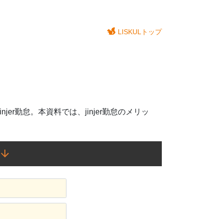
LISKULトップ
r勤怠。本資料では、jinjer勤怠のメリッ