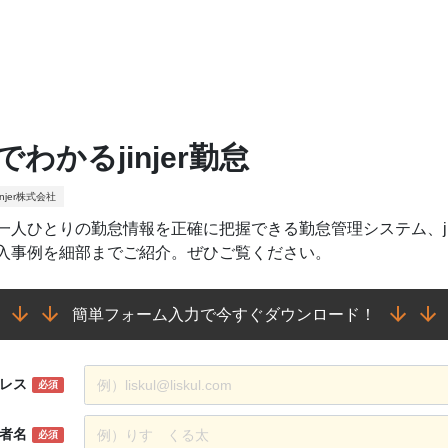
でわかるjinjer勤怠
njer株式会社
一人ひとりの勤怠情報を正確に把握できる勤怠管理システム、jinje
入事例を細部までご紹介。ぜひご覧ください。
簡単フォーム入力で今すぐダウンロード！
レス
必須
者名
必須