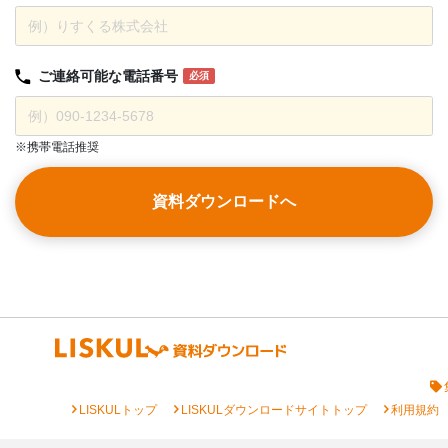
ご連絡可能な
電話番号
必須
※携帯電話推奨
資料ダウンロードへ
chevron_right
chevron_right
chevron_right
LISKULトップ
LISKULダウンロードサイトトップ
利用規約