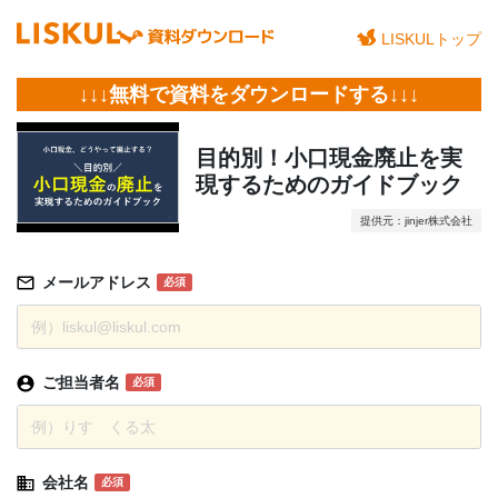
LISKULトップ
↓↓↓無料で資料をダウンロードする↓↓↓
目的別！小口現金廃止を実
現するためのガイドブック
提供元：jinjer株式会社
メールアドレス
必須
ご担当者名
必須
会社名
必須