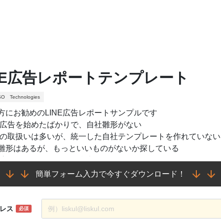
INE広告レポートテンプレート
 Technologies
方にお勧めのLINE広告レポートサンプルです
NE広告を始めたばかりで、自社雛形がない
NEの取扱いは多いが、統一した自社テンプレートを作れていない
雛形はあるが、もっといいものがないか探している
E広告のレポーティングの参考にしてみてください。
簡単フォーム入力で今すぐダウンロード！
レス
必須