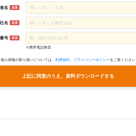
者名
必須
社名
必須
番号
必須
※携帯電話推奨
個人情報の取り扱いについては、
利用規約
、
プライバシーポリシー
をご覧ください
上記に同意のうえ、資料ダウンロードする