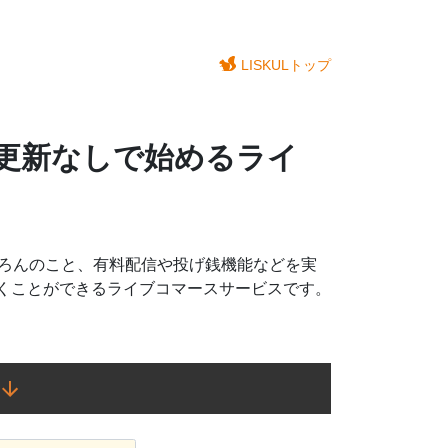
LISKULトップ
ト更新なしで始めるライ
もちろんのこと、有料配信や投げ銭機能などを実
くことができるライブコマースサービスです。
トに手を加えることなくご利用いただくことが