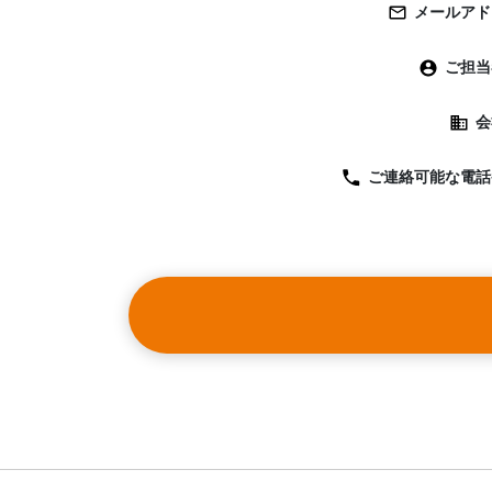
・ライ
メールアド
ライブ
ご担当
可能で
会
ご連絡可能な
電話