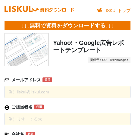
LISKULトップ
↓↓↓無料で資料をダウンロードする↓↓↓
Yahoo!・Google広告レポ
ートテンプレート
提供元：SO Technologies
メールアドレス
必須
ご担当者名
必須
会社名
必須