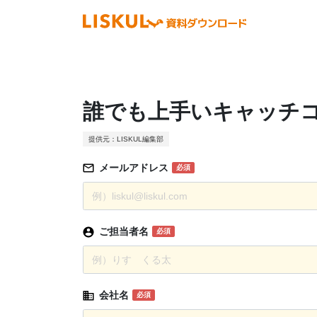
誰でも上手いキャッチコ
提供元：LISKUL編集部
メールアドレス
必須
ご担当者名
必須
会社名
必須