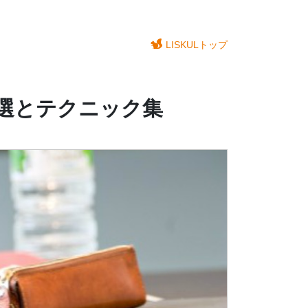
LISKULトップ
選とテクニック集