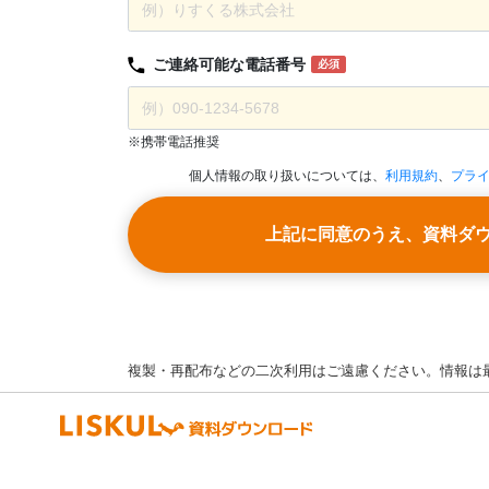
ご連絡可能な
電話番号
必須
※携帯電話推奨
個人情報の取り扱いについては、
利用規約
、
プラ
上記に同意のうえ、資料ダ
複製・再配布などの二次利用はご遠慮ください。情報は