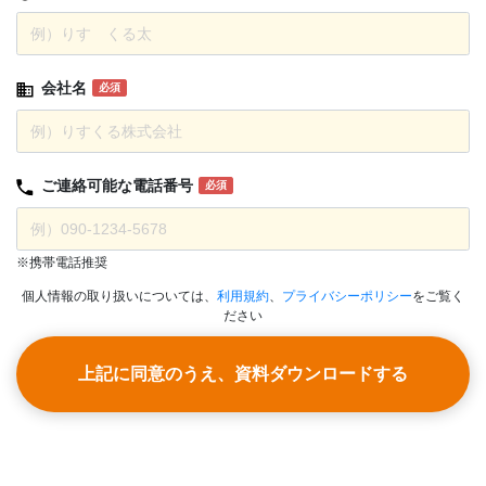
会社名
必須
ご連絡可能な
電話番号
必須
※携帯電話推奨
個人情報の取り扱いについては、
利用規約
、
プライバシーポリシー
をご覧く
ださい
上記に同意のうえ、資料ダウンロードする