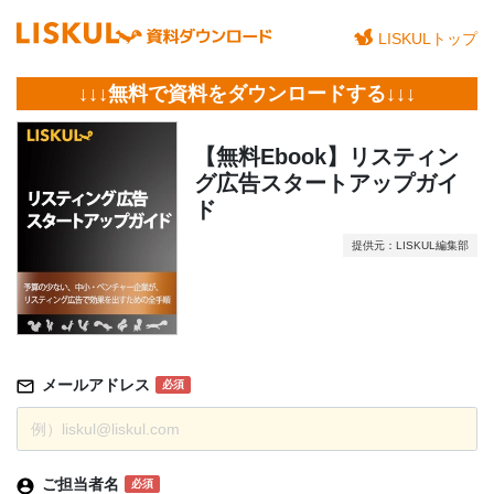
LISKULトップ
↓↓↓無料で資料をダウンロードする↓↓↓
【無料Ebook】リスティン
グ広告スタートアップガイ
ド
提供元：LISKUL編集部
メールアドレス
必須
ご担当者名
必須