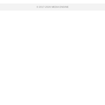
© 2017-2026 MEDIA ENGINE