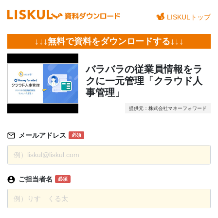
LISKULトップ
↓↓↓無料で資料をダウンロードする↓↓↓
バラバラの従業員情報をラ
クに一元管理「クラウド人
事管理」
提供元：株式会社マネーフォワード
メールアドレス
必須
ご担当者名
必須