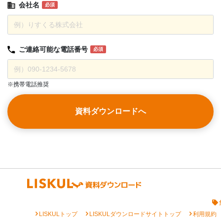
会社名
必須
ご連絡可能な
電話番号
必須
※携帯電話推奨
資料ダウンロードへ
chevron_right
chevron_right
chevron_right
LISKULトップ
LISKULダウンロードサイトトップ
利用規約