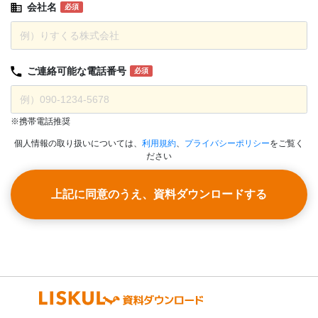
会社名
必須
ご連絡可能な
電話番号
必須
※携帯電話推奨
個人情報の取り扱いについては、
利用規約
、
プライバシーポリシー
をご覧く
ださい
上記に同意のうえ、資料ダウンロードする