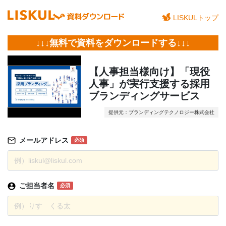
LISKULトップ
↓↓↓無料で資料をダウンロードする↓↓↓
【人事担当様向け】「現役
人事」が実行支援する採用
ブランディングサービス
提供元：ブランディングテクノロジー株式会社
メールアドレス
必須
ご担当者名
必須