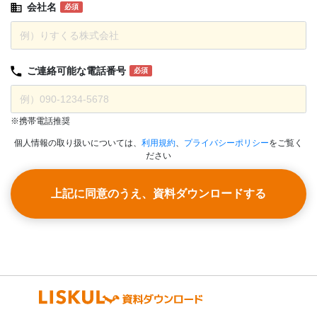
会社名
必須
ご連絡可能な
電話番号
必須
※携帯電話推奨
個人情報の取り扱いについては、
利用規約
、
プライバシーポリシー
をご覧く
ださい
上記に同意のうえ、資料ダウンロードする