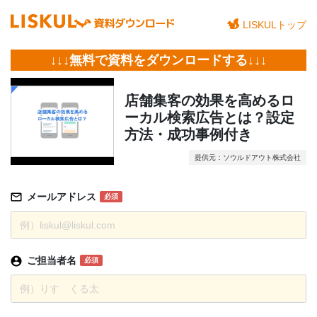
LISKULトップ
↓↓↓無料で資料をダウンロードする↓↓↓
店舗集客の効果を高めるロ
ーカル検索広告とは？設定
方法・成功事例付き
提供元：ソウルドアウト株式会社
メールアドレス
必須
ご担当者名
必須