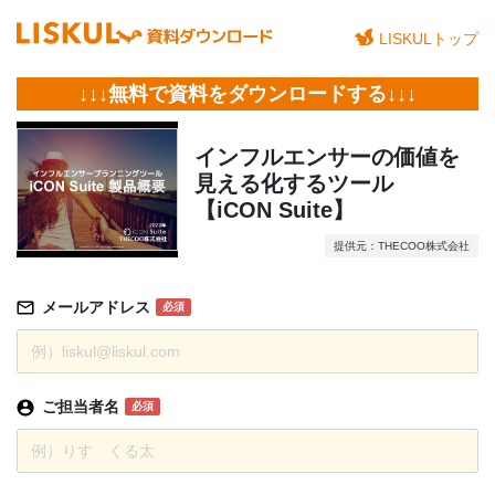
LISKULトップ
↓↓↓無料で資料をダウンロードする↓↓↓
インフルエンサーの価値を
見える化するツール
【iCON Suite】
提供元：THECOO株式会社
メールアドレス
必須
ご担当者名
必須