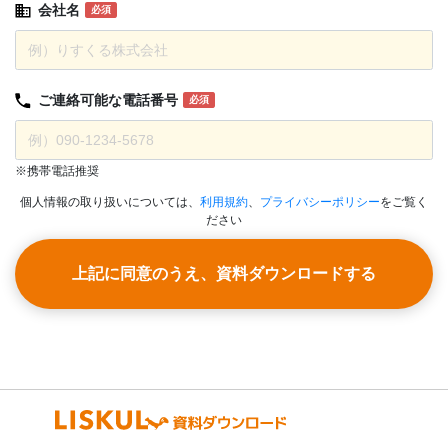
会社名
必須
ご連絡可能な
電話番号
必須
※携帯電話推奨
個人情報の取り扱いについては、
利用規約
、
プライバシーポリシー
をご覧く
ださい
上記に同意のうえ、資料ダウンロードする