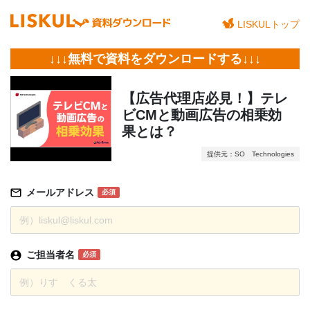
LISKULトップ
↓↓↓無料で資料をダウンロードする↓↓↓
【広告代理店必見！】テレ
ビCMと動画広告の相乗効
果とは？
提供元：SO Technologies
メールアドレス
必須
ご担当者名
必須