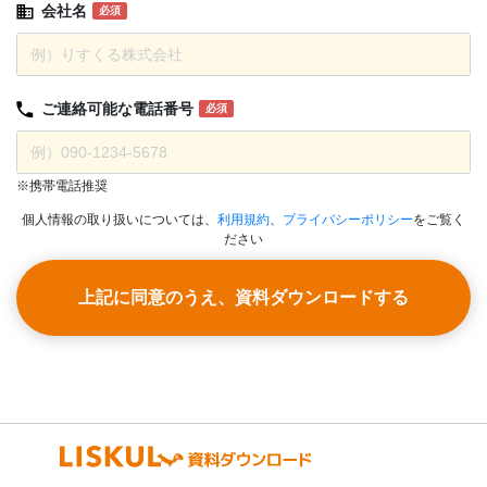
会社名
必須
ご連絡可能な
電話番号
必須
※携帯電話推奨
個人情報の取り扱いについては、
利用規約
、
プライバシーポリシー
をご覧く
ださい
上記に同意のうえ、資料ダウンロードする