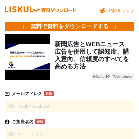
LISKULトップ
↓↓↓無料で資料をダウンロードする↓↓↓
新聞広告とWEBニュース
広告を併用して認知度、購
入意向、信頼度のすべてを
高める方法
提供元：SO Technologies
メールアドレス
必須
ご担当者名
必須