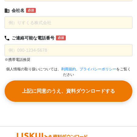
会社名
必須
ご連絡可能な
電話番号
必須
※携帯電話推奨
個人情報の取り扱いについては、
利用規約
、
プライバシーポリシー
をご覧く
ださい
上記に同意のうえ、資料ダウンロードする