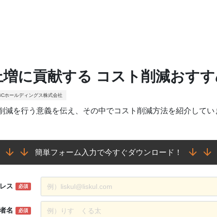
上増に貢献する コスト削減おすす
BCホールディングス株式会社
削減を行う意義を伝え、その中でコスト削減方法を紹介してい
簡単フォーム入力で今すぐダウンロード！
レス
必須
者名
必須