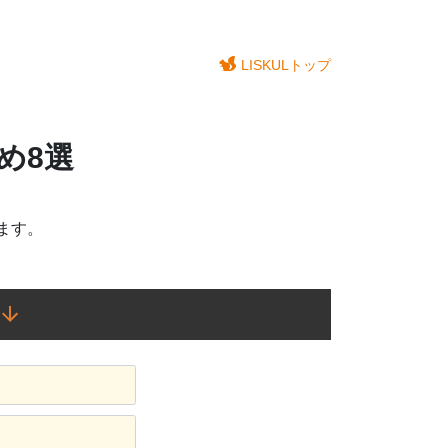
LISKULトップ
め8選
ます。