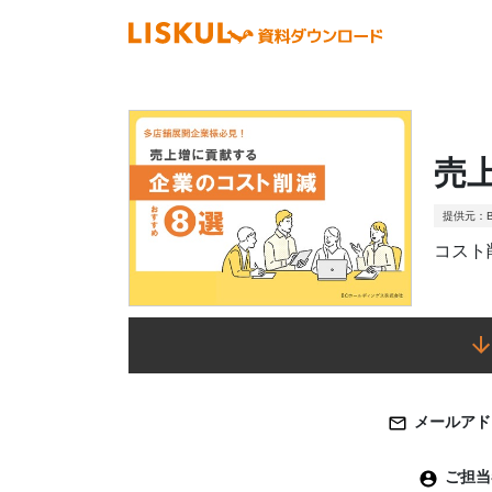
売
提供元：
コスト
メールアド
ご担当