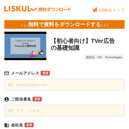
LISKULトップ
↓↓↓無料で資料をダウンロードする↓↓↓
【初心者向け】TVer広告
の基礎知識
提供元：SO Technologies
メールアドレス
必須
ご担当者名
必須
会社名
必須