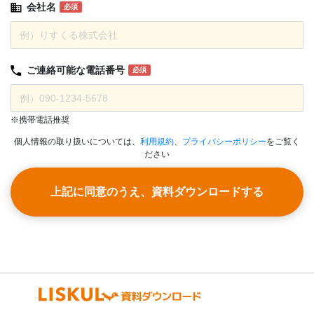
会社名
必須
ご連絡可能な
電話番号
必須
※携帯電話推奨
個人情報の取り扱いについては、
利用規約
、
プライバシーポリシー
をご覧く
ださい
上記に同意のうえ、資料ダウンロードする