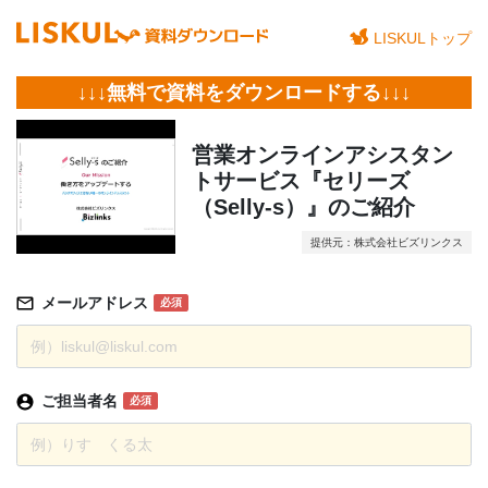
LISKULトップ
↓↓↓無料で資料をダウンロードする↓↓↓
営業オンラインアシスタン
トサービス『セリーズ
（Selly-s）』のご紹介
提供元：株式会社ビズリンクス
メールアドレス
必須
ご担当者名
必須