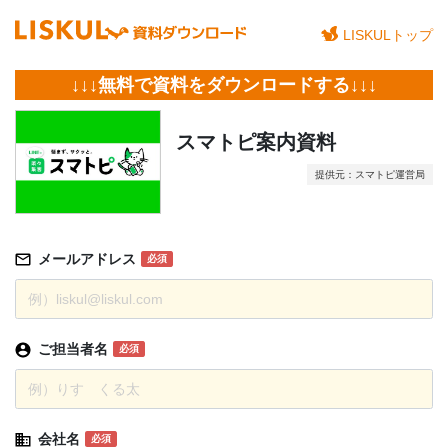
LISKULトップ
↓↓↓無料で資料をダウンロードする↓↓↓
スマトピ案内資料
提供元：スマトピ運営局
メールアドレス
必須
ご担当者名
必須
会社名
必須