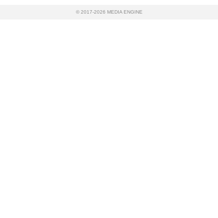
© 2017-2026 MEDIA ENGINE