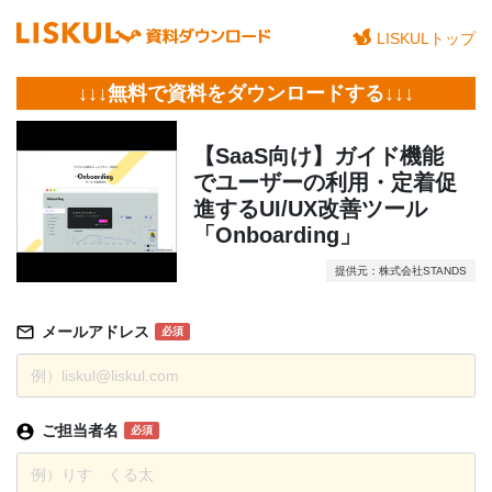
LISKULトップ
↓↓↓無料で資料をダウンロードする↓↓↓
【SaaS向け】ガイド機能
でユーザーの利用・定着促
進するUI/UX改善ツール
「Onboarding」
提供元：株式会社STANDS
メールアドレス
必須
ご担当者名
必須