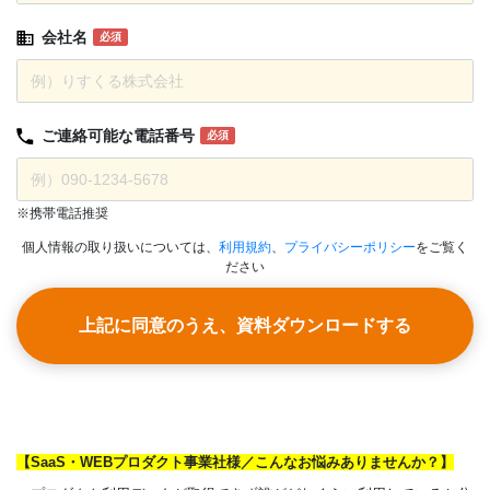
会社名
必須
ご連絡可能な
電話番号
必須
※携帯電話推奨
個人情報の取り扱いについては、
利用規約
、
プライバシーポリシー
をご覧く
ださい
上記に同意のうえ、資料ダウンロードする
【SaaS・WEBプロダクト事業社様／こんなお悩みありませんか？】