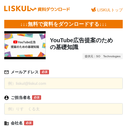
LISKULトップ
↓↓↓無料で資料をダウンロードする↓↓↓
YouTube広告提案のため
の基礎知識
提供元：SO Technologies
メールアドレス
必須
ご担当者名
必須
会社名
必須