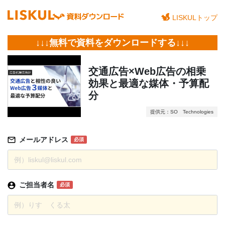
LISKULトップ
↓↓↓無料で資料をダウンロードする↓↓↓
交通広告×Web広告の相乗
効果と最適な媒体・予算配
分
提供元：SO Technologies
メールアドレス
必須
ご担当者名
必須