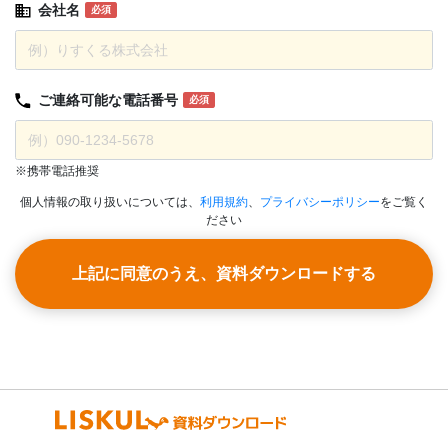
会社名
必須
ご連絡可能な
電話番号
必須
※携帯電話推奨
個人情報の取り扱いについては、
利用規約
、
プライバシーポリシー
をご覧く
ださい
上記に同意のうえ、資料ダウンロードする