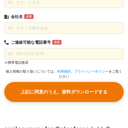
会社名
必須
ご連絡可能な
電話番号
必須
※携帯電話推奨
個人情報の取り扱いについては、
利用規約
、
プライバシーポリシー
をご覧く
ださい
上記に同意のうえ、資料ダウンロードする