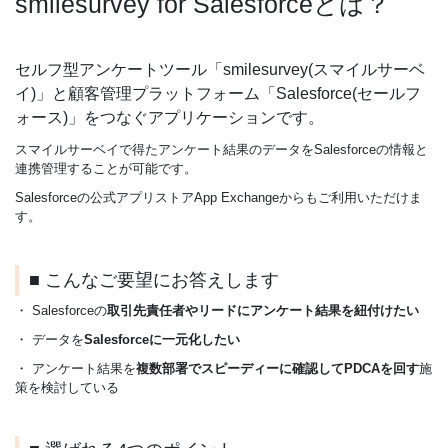
smilesurvey for Salesforceとは？
セルフ型アンケートツール「smilesurvey(スマイルサーベ
イ)」と顧客管理プラットフォーム「Salesforce(セールフ
ォース)」をつなぐアプリケーションです。
スマイルサーベイで得たアンケート結果のデータをSalesforceの情報と
連携管理することが可能です。
Salesforceの公式アプリストアApp Exchangeからもご利用いただけま
す。
■ こんなご要望にお答えします
・ Salesforceの
取引先責任者やリードにアンケート結果を紐付けたい
・ データを
Salesforceに一元化したい
・ アンケート結果を
複数部署でスピーディーに確認してPDCAを回す
施
策を検討している