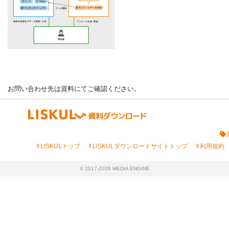
お問い合わせ先は資料にてご確認ください。
chevron_right
chevron_right
chevron_right
LISKULトップ
LISKULダウンロードサイトトップ
利用規約
© 2017-2026 MEDIA ENGINE