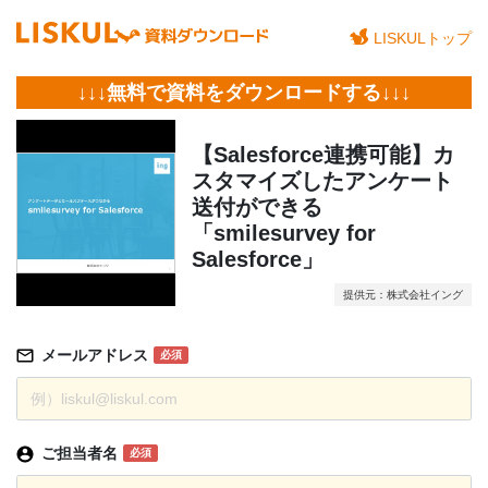
LISKULトップ
↓↓↓無料で資料をダウンロードする↓↓↓
【Salesforce連携可能】カ
スタマイズしたアンケート
送付ができる
「smilesurvey for
Salesforce」
提供元：株式会社イング
メールアドレス
必須
ご担当者名
必須