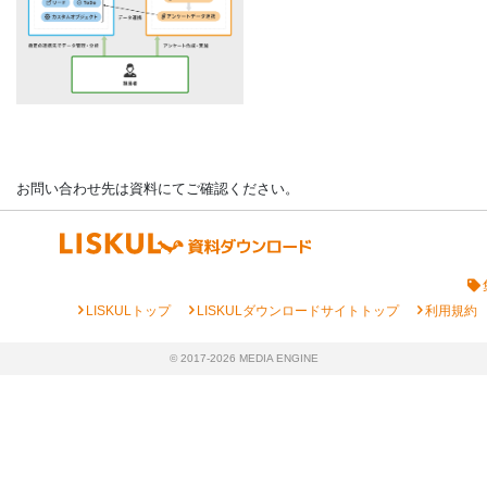
お問い合わせ先は資料にてご確認ください。
chevron_right
chevron_right
chevron_right
LISKULトップ
LISKULダウンロードサイトトップ
利用規約
© 2017-2026 MEDIA ENGINE