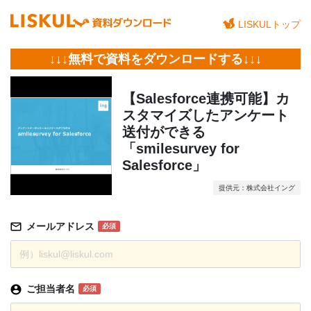
LISKULトップ
↓↓↓無料で資料をダウンロードする↓↓↓
【Salesforce連携可能】カ
スタマイズしたアンケート
送付ができる
「smilesurvey for
Salesforce」
提供元：株式会社イング
メールアドレス
必須
ご担当者名
必須