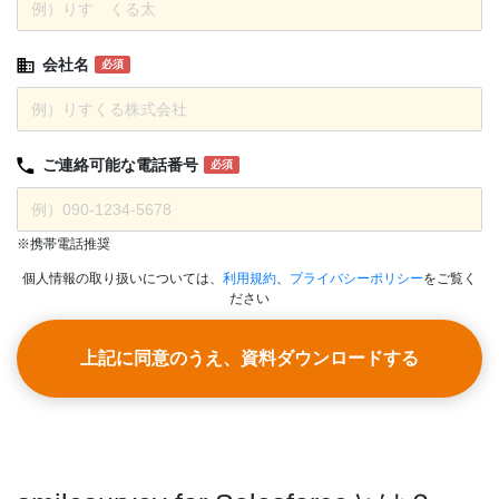
会社名
必須
ご連絡可能な
電話番号
必須
※携帯電話推奨
個人情報の取り扱いについては、
利用規約
、
プライバシーポリシー
をご覧く
ださい
上記に同意のうえ、資料ダウンロードする