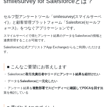
smilesurvey for Salesforceとは？
セルフ型アンケートツール「smilesurvey(スマイルサーベ
イ)」と顧客管理プラットフォーム「Salesforce(セールフ
ォース)」をつなぐアプリケーションです。
スマイルサーベイで得たアンケート結果のデータをSalesforceの情報と
連携管理することが可能です。
Salesforceの公式アプリストアApp Exchangeからもご利用いただけま
す。
■ こんなご要望にお答えします
・ Salesforceの
取引先責任者やリードにアンケート結果を紐付けたい
・ データを
Salesforceに一元化したい
・ アンケート結果を
複数部署でスピーディーに確認してPDCAを回す
施
策を検討している