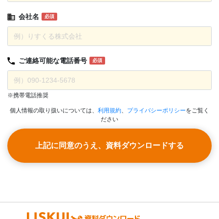
会社名
必須
ご連絡可能な
電話番号
必須
※携帯電話推奨
個人情報の取り扱いについては、
利用規約
、
プライバシーポリシー
をご覧く
ださい
上記に同意のうえ、資料ダウンロードする