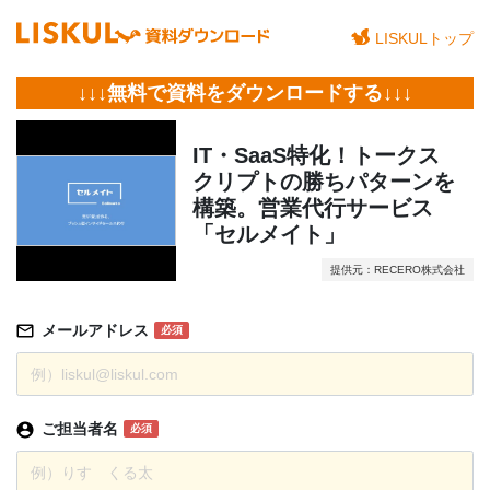
LISKULトップ
↓↓↓無料で資料をダウンロードする↓↓↓
IT・SaaS特化！トークス
クリプトの勝ちパターンを
構築。営業代行サービス
「セルメイト」
提供元：RECERO株式会社
メールアドレス
必須
ご担当者名
必須