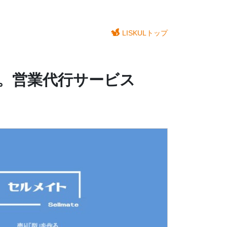
LISKULトップ
築。営業代行サービス