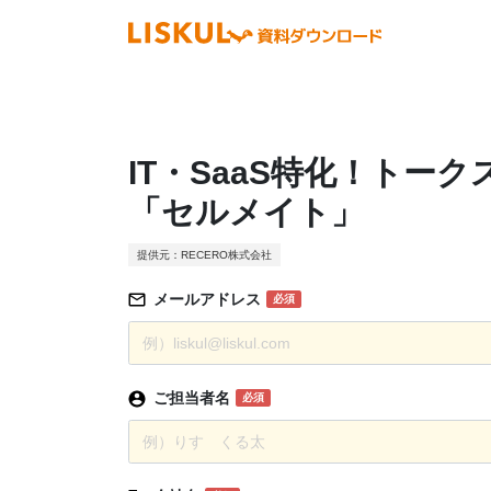
IT・SaaS特化！ト
「セルメイト」
提供元：RECERO株式会社
メールアドレス
必須
ご担当者名
必須