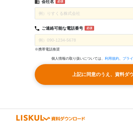
会社名
必須
ご連絡可能な
電話番号
必須
※携帯電話推奨
個人情報の取り扱いについては、
利用規約
、
プラ
上記に同意のうえ、資料ダ