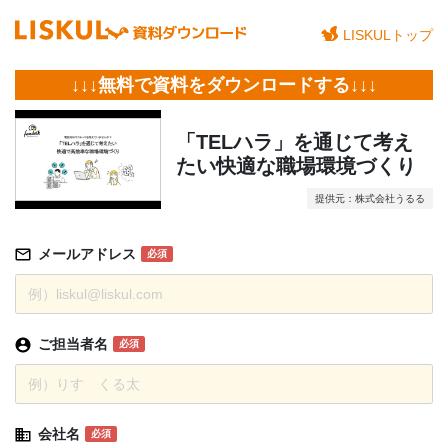
LISKULトップ
↓↓↓無料で資料をダウンロードする↓↓↓
「TELハラ」を通じて考え
たい快適な職場環境づくり
提供元：株式会社うるる
メールアドレス
必須
ご担当者名
必須
会社名
必須