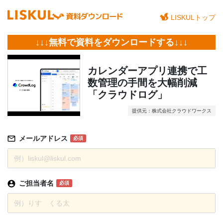
LISKULトップ
↓↓↓無料で資料をダウンロードする↓↓↓
カレンダーアプリ連携で工
数管理の手間を大幅削減
「クラウドログ」
提供元：株式会社クラウドワークス
メールアドレス
必須
ご担当者名
必須