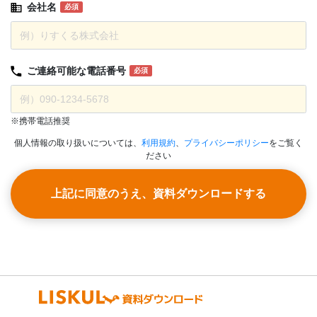
会社名
必須
ご連絡可能な
電話番号
必須
※携帯電話推奨
個人情報の取り扱いについては、
利用規約
、
プライバシーポリシー
をご覧く
ださい
上記に同意のうえ、資料ダウンロードする