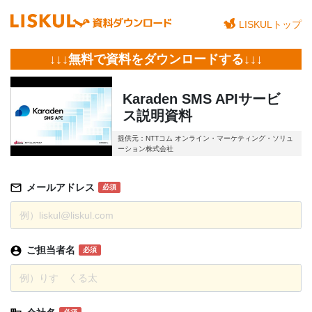
LISKULトップ
↓↓↓無料で資料をダウンロードする↓↓↓
Karaden SMS APIサービ
ス説明資料
提供元：NTTコム オンライン・マーケティング・ソリュ
ーション株式会社
メールアドレス
必須
ご担当者名
必須