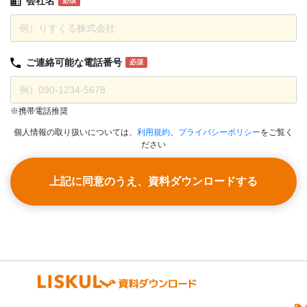
会社名
必須
ご連絡可能な
電話番号
必須
※携帯電話推奨
個人情報の取り扱いについては、
利用規約
、
プライバシーポリシー
をご覧く
ださい
上記に同意のうえ、資料ダウンロードする