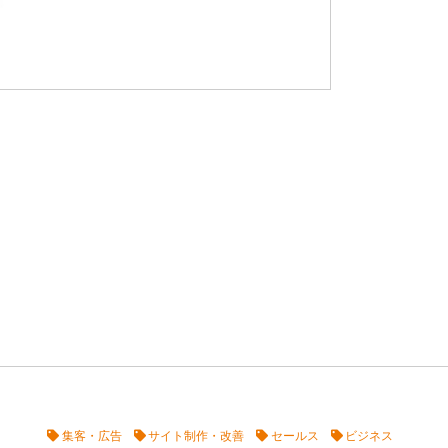
集客・広告
サイト制作・改善
セールス
ビジネス