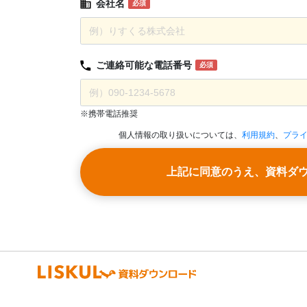
会社名
必須
ご連絡可能な
電話番号
必須
※携帯電話推奨
個人情報の取り扱いについては、
利用規約
、
プラ
上記に同意のうえ、資料ダ