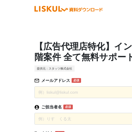
【広告代理店特化】イ
階案件 全て無料サポー
提供元：スタッツ株式会社
メールアドレス
必須
ご担当者名
必須