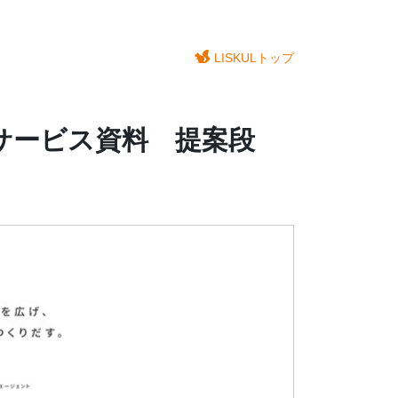
LISKULトップ
サービス資料 提案段