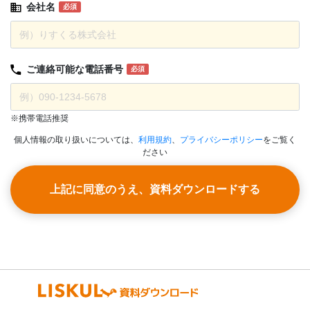
会社名
必須
ご連絡可能な
電話番号
必須
※携帯電話推奨
個人情報の取り扱いについては、
利用規約
、
プライバシーポリシー
をご覧く
ださい
上記に同意のうえ、資料ダウンロードする