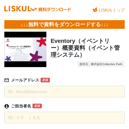
LISKULトップ
↓↓↓無料で資料をダウンロードする↓↓↓
Eventory（イベントリ
ー）概要資料（イベント管
理システム）
提供元：株式会社Collective Path
メールアドレス
必須
ご担当者名
必須