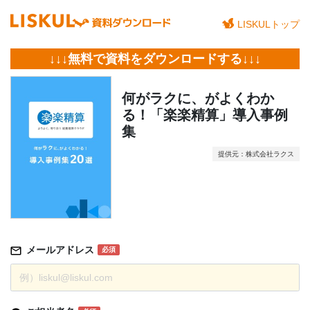
LISKULトップ
↓↓↓無料で資料をダウンロードする↓↓↓
何がラクに、がよくわか
る！「楽楽精算」導入事例
集
提供元：株式会社ラクス
メールアドレス
必須