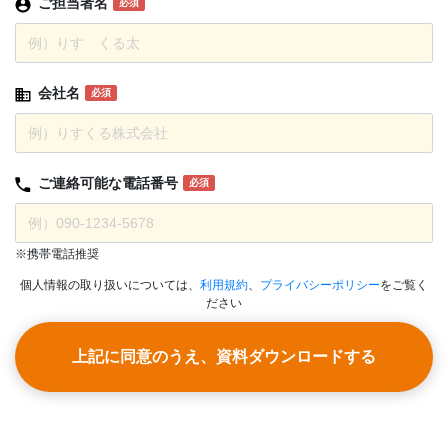
ご担当者名
必須
会社名
必須
ご連絡可能な
電話番号
必須
※携帯電話推奨
個人情報の取り扱いについては、
利用規約
、
プライバシーポリシー
をご覧く
ださい
上記に同意のうえ、資料ダウンロードする