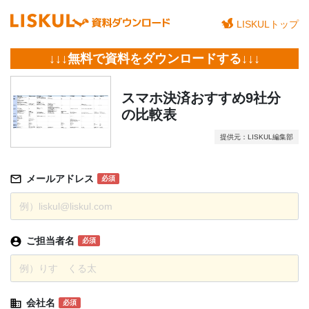
LISKULトップ
↓↓↓無料で資料をダウンロードする↓↓↓
スマホ決済おすすめ9社分
の比較表
提供元：LISKUL編集部
メールアドレス
必須
ご担当者名
必須
会社名
必須