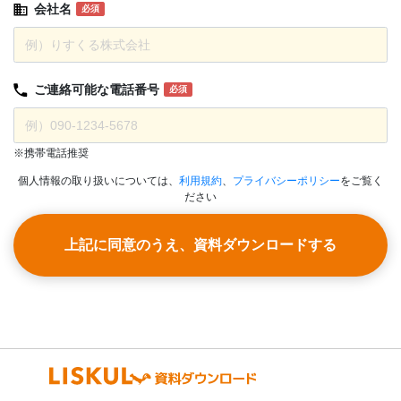
会社名
必須
ご連絡可能な
電話番号
必須
※携帯電話推奨
個人情報の取り扱いについては、
利用規約
、
プライバシーポリシー
をご覧く
ださい
上記に同意のうえ、資料ダウンロードする