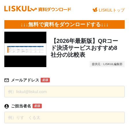
LISKULトップ
↓↓↓無料で資料をダウンロードする↓↓↓
【2026年最新版】QRコー
ド決済サービスおすすめ8
社分の比較表
提供元：LISKUL編集部
メールアドレス
必須
ご担当者名
必須