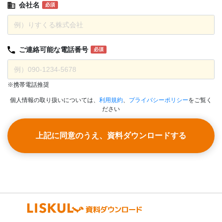
会社名
必須
ご連絡可能な
電話番号
必須
※携帯電話推奨
個人情報の取り扱いについては、
利用規約
、
プライバシーポリシー
をご覧く
ださい
上記に同意のうえ、資料ダウンロードする