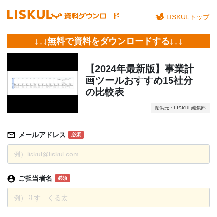
LISKULトップ
↓↓↓無料で資料をダウンロードする↓↓↓
【2024年最新版】事業計
画ツールおすすめ15社分
の比較表
提供元：LISKUL編集部
メールアドレス
必須
ご担当者名
必須