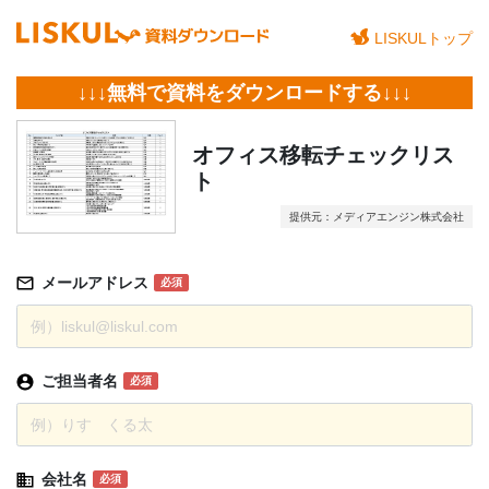
LISKULトップ
↓↓↓無料で資料をダウンロードする↓↓↓
オフィス移転チェックリス
ト
提供元：メディアエンジン株式会社
メールアドレス
必須
ご担当者名
必須
会社名
必須