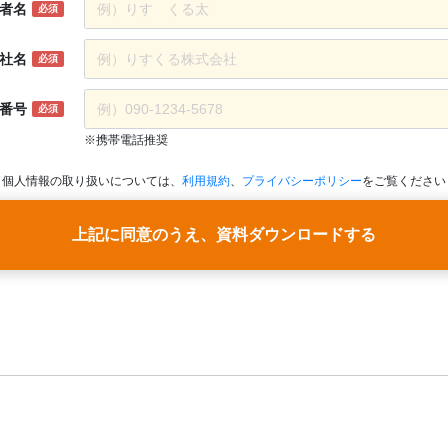
者名
必須
社名
必須
番号
必須
※携帯電話推奨
個人情報の取り扱いについては、
利用規約
、
プライバシーポリシー
をご覧ください
上記に同意のうえ、資料ダウンロードする