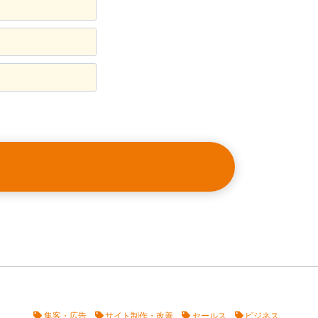
集客・広告
サイト制作・改善
セールス
ビジネス