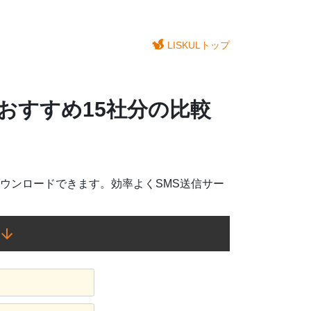
LISKULトップ
スおすすめ15社分の比較
ダウンロードできます。効率よくSMS送信サー