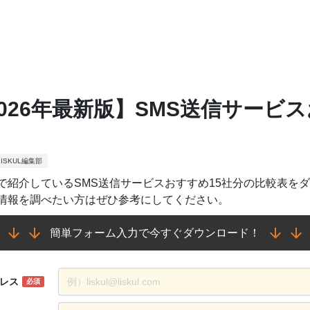
2026年最新版】SMS送信サービ
ISKUL編集部
で紹介しているSMS送信サービスおすすめ15社分の比較表を
情報を調べたい方はぜひ参考にしてください。
簡単フォーム入力で今すぐダウンロード！
レス
必須