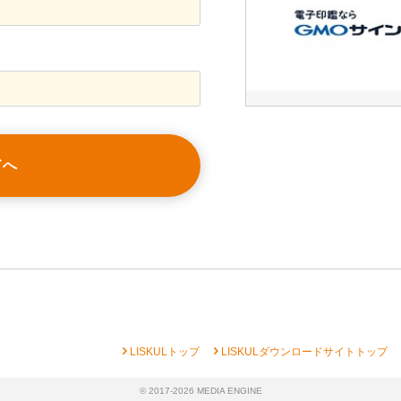
ドへ
chevron_right
chevron_right
che
LISKULトップ
LISKULダウンロードサイトトップ
© 2017-2026 MEDIA ENGINE