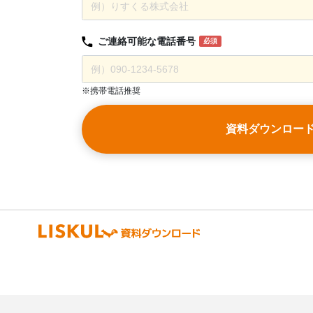
ご連絡可能な
電話番号
必須
※携帯電話推奨
資料ダウンロー