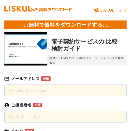
LISKULトップ
↓↓↓無料で資料をダウンロードする↓↓↓
電子契約サービスの 比較
検討ガイド
提供元：GMOグローバルサイン・ホールディングス株式
会社
メールアドレス
必須
ご担当者名
必須