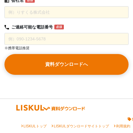
会社名
必須
ご連絡可能な
電話番号
必須
※携帯電話推奨
資料ダウンロードへ
chevron_right
chevron_right
chevron_right
LISKULトップ
LISKULダウンロードサイトトップ
利用規約