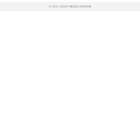
© 2017-2026 MEDIA ENGINE