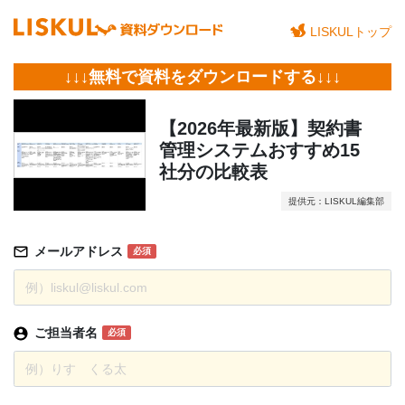
LISKULトップ
↓↓↓無料で資料をダウンロードする↓↓↓
【2026年最新版】契約書
管理システムおすすめ15
社分の比較表
提供元：LISKUL編集部
メールアドレス
必須
ご担当者名
必須