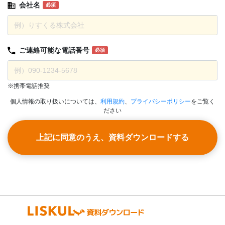
会社名
必須
ご連絡可能な
電話番号
必須
※携帯電話推奨
個人情報の取り扱いについては、
利用規約
、
プライバシーポリシー
をご覧く
ださい
上記に同意のうえ、資料ダウンロードする