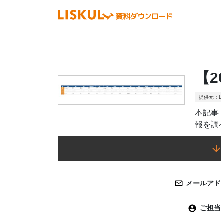
【
提供元：L
本記事
報を調
メールアド
ご担当