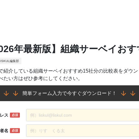
2026年最新版】組織サーベイおす
ISKUL編集部
で紹介している組織サーベイおすすめ15社分の比較表をダウ
べたい方はぜひ参考にしてください。
簡単フォーム入力で今すぐダウンロード！
レス
必須
者名
必須