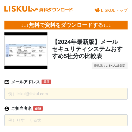
LISKULトップ
↓↓↓無料で資料をダウンロードする↓↓↓
【2024年最新版】メール
セキュリティシステムおす
すめ5社分の比較表
提供元：LISKUL編集部
メールアドレス
必須
ご担当者名
必須