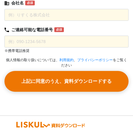
会社名
必須
ご連絡可能な
電話番号
必須
※携帯電話推奨
個人情報の取り扱いについては、
利用規約
、
プライバシーポリシー
をご覧く
ださい
上記に同意のうえ、資料ダウンロードする