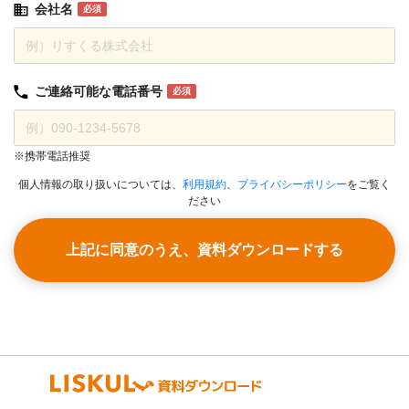
会社名
必須
ご連絡可能な
電話番号
必須
※携帯電話推奨
個人情報の取り扱いについては、
利用規約
、
プライバシーポリシー
をご覧く
ださい
上記に同意のうえ、資料ダウンロードする