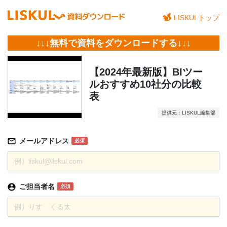
LISKULトップ
↓↓↓無料で資料をダウンロードする↓↓↓
【2024年最新版】BIツー
ルおすすめ10社分の比較
表
提供元：LISKUL編集部
メールアドレス
必須
ご担当者名
必須