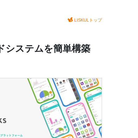
LISKULトップ
ウドシステムを簡単構築