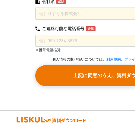
会社名
必須
ご連絡可能な
電話番号
必須
※携帯電話推奨
個人情報の取り扱いについては、
利用規約
、
プラ
上記に同意のうえ、資料ダ