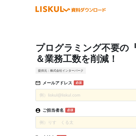
プログラミング不要の『
＆業務工数を削減！
提供元：株式会社インターパーク
メールアドレス
必須
ご担当者名
必須