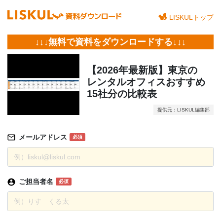
LISKULトップ
↓↓↓無料で資料をダウンロードする↓↓↓
【2026年最新版】東京の
レンタルオフィスおすすめ
15社分の比較表
提供元：LISKUL編集部
メールアドレス
必須
ご担当者名
必須