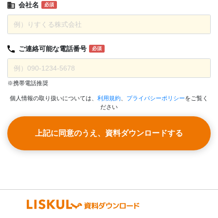
会社名
必須
ご連絡可能な
電話番号
必須
※携帯電話推奨
個人情報の取り扱いについては、
利用規約
、
プライバシーポリシー
をご覧く
ださい
上記に同意のうえ、資料ダウンロードする