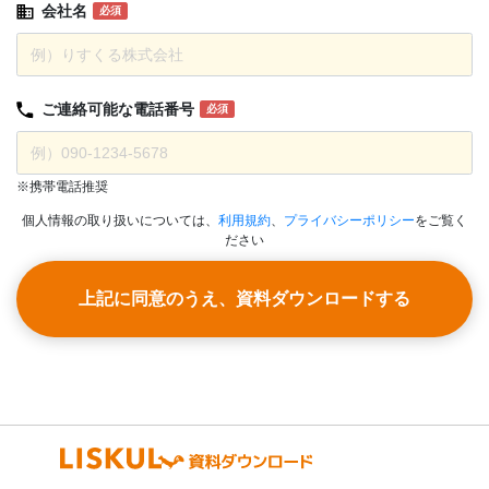
会社名
必須
ご連絡可能な
電話番号
必須
※携帯電話推奨
個人情報の取り扱いについては、
利用規約
、
プライバシーポリシー
をご覧く
ださい
上記に同意のうえ、資料ダウンロードする