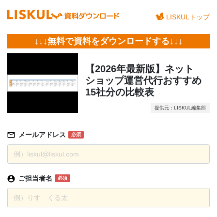
LISKULトップ
↓↓↓無料で資料をダウンロードする↓↓↓
【2026年最新版】ネット
ショップ運営代行おすすめ
15社分の比較表
提供元：LISKUL編集部
メールアドレス
必須
ご担当者名
必須